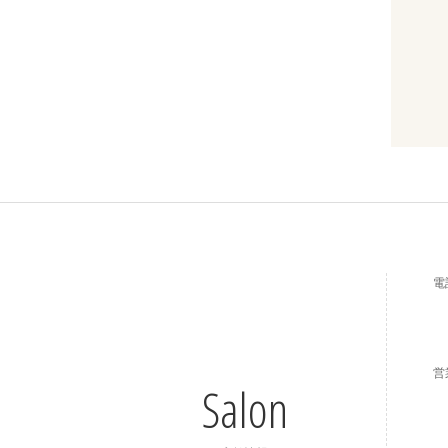
電
営
Salon