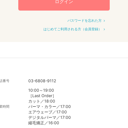
ログイン
パスワードを忘れた方
はじめてご利用される方（会員登録）
03-6808-9112
話番号
10:00～19:00
［Last Order］
カット／18:00
パーマ・カラー／17:00
業時間
エアウェーブ／17:00
デジタルパーマ／17:00
縮毛矯正／16:00