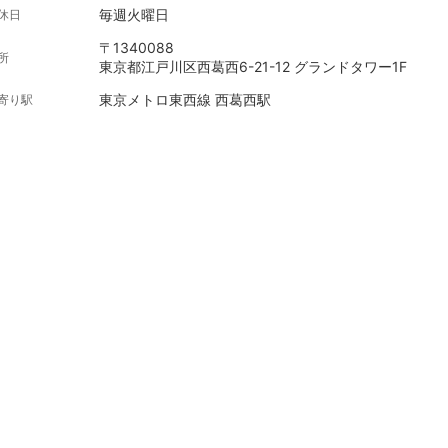
毎週火曜日
休日
〒1340088
所
東京都江戸川区西葛西6-21-12 グランドタワー1F
東京メトロ東西線 西葛西駅
寄り駅