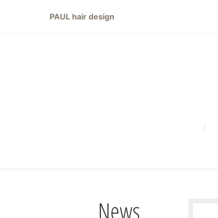
PAUL hair design
News