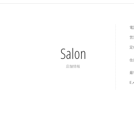
電
営
Salon
定
住
店舗情報
最
E