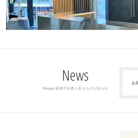
News
お
Respia 銀座中央通り店 からのお知らせ