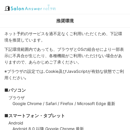
推奨環境
ネット予約のサービスを過不足なくご利用いただくため、下記環
境を推奨しています。
下記環境範囲内であっても、ブラウザとOSの組合せにより一部表
示に不具合が生じたり、各種機能がご利用いただけない場合があ
りますので、あらかじめご了承ください。
※ブラウザの設定では､Cookie及びJavaScriptが有効な状態でご利
用ください｡
■パソコン
ブラウザ
Google Chrome / Safari / Firefox / Microsoft Edge 最新
■スマートフォン・タブレット
Android
Android 8.0 以降 Google Chrome 最新